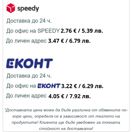
*Доставната цена може да бъде различна от обявените по-
горе цени, определя се в зависимост от теглото на
продуктите! Клиента ще бъде уведомен за точната
стойност на доставката!