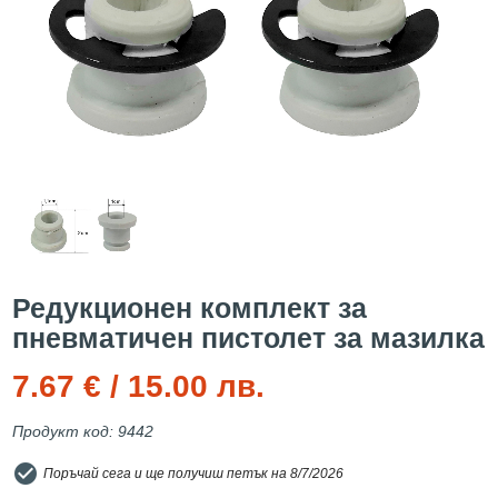
Редукционен комплект за
пневматичен пистолет за мазилка
7.67 € / 15.00 лв.
Продукт код: 9442
check_circle
Поръчай сега и ще получиш петък на 8/7/2026