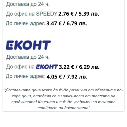
*Доставната цена може да бъде различна от обявените по-
горе цени, определя се в зависимост от теглото на
продуктите! Клиента ще бъде уведомен за точната
стойност на доставката!