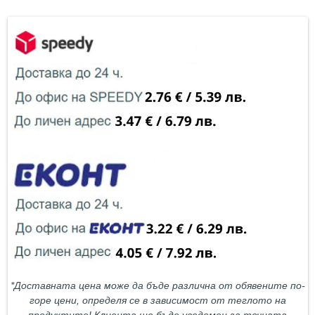
*Доставната цена може да бъде различна от обявените по-
горе цени, определя се в зависимост от теглото на