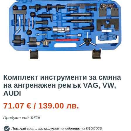
Комплект инструменти за смяна
на ангренажен ремък VAG, VW,
AUDI
71.07 € / 139.00 лв.
Продукт код: 9615
check_circle
Поръчай сега и ще получиш понеделник на 8/10/2026