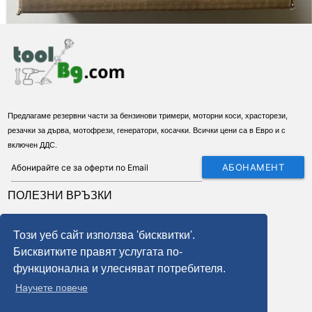
Предлагаме резервни части за бензинови тримери, моторни коси, храсторези,
резачки за дърва, мотофрези, генератори, косачки. Всички цени са в Евро и с
включен ДДС.
АБОНАМЕНТ
ПОЛЕЗНИ ВРЪЗКИ
За нас
Този уеб сайт използва 'бисквитки'.
Условия
Бисквитките правят услугата по-
Доставка
функционална и улесняват потребителя.
Бисквитки
Научете повече
GDPR - правила и условия