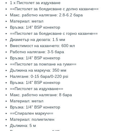
1 x Пистолет за издухване
==Пистолет за боядисване с долно казанче==
Макс. работно налягане: 2.8-6.2 бара
Материал: метал
Връзка: 1/4" BSP конектор
==Пистолет за боядисване с горно казанче==
Диаметър на дюзата: 1.5 мм
Вместимост на казанчето: 600 мл
Работно налягане: 3-5 бара
Връзка: 1/4" BSP конектор
==Пистолет за помпане на гуми==
Дължина на маркуча: 350 мм
Налягане: 0-15 бара/0-220 psi
Връзка: 1/4" BSP конектор
==Пистолет за издухване==
Макс. работно налягане: 8 бара
Материал: метал
Връзка: 1/4" BSP конектор
==Спирален маркуч==
Материал: полиетилен
Дължина: 5 м